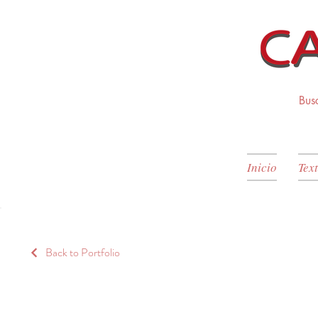
Inicio
Text
Back to Portfolio