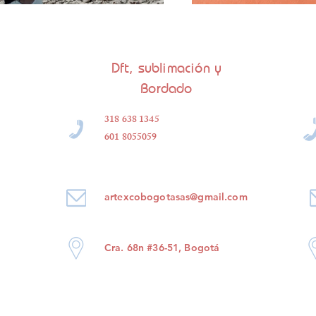
Dft, sublimación y
Bordado
318 638 1345
601 8055059
artexcobogotasas@gmail.com
Cra. 68n #36-51, Bogotá