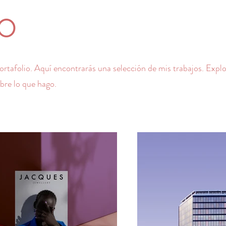
o
ortafolio. Aquí encontrarás una selección de mis trabajos. Expl
bre lo que hago.