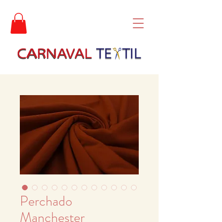
Perchado
Manchester