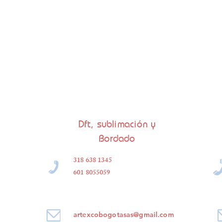
Dft, sublimación y
Bordado
318 638 1345
601 8055059
artexcobogotasas@gmail.com