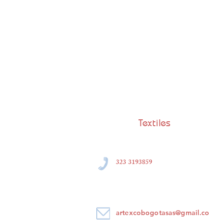
Textiles
323 3193859
artexcobogotasas@gmail.co