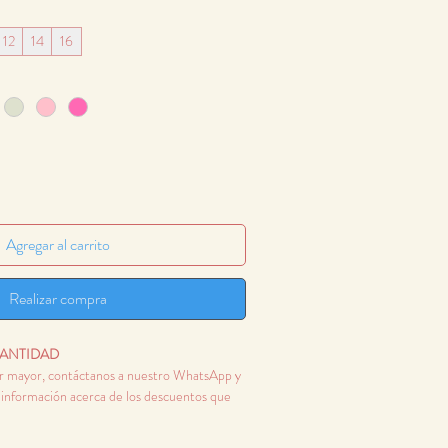
12
14
16
Agregar al carrito
Realizar compra
ANTIDAD
or mayor, contáctanos a nuestro WhatsApp y
a información acerca de los descuentos que